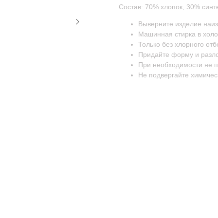
Состав: 70% хлопок, 30% синт
Выверните изделие наиз
Машинная стирка в холо
Только без хлорного от
Придайте форму и разл
При необходимости не 
Не подвергайте химичес