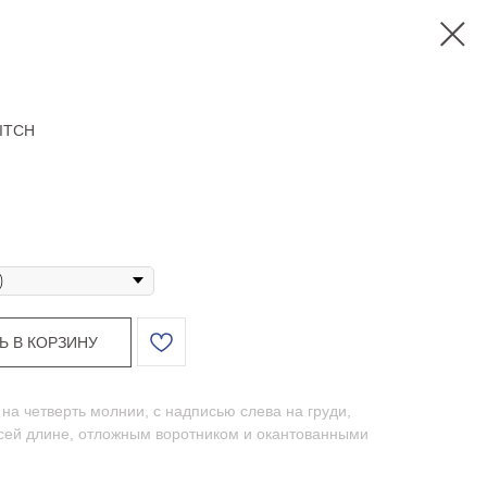
ITCH
Ь В КОРЗИНУ
 на четверть молнии, с надписью слева на груди,
всей длине, отложным воротником и окантованными