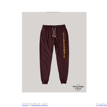
СПОРТИВНЫЕ ШТАНЫ ABERCROMBIE & FITCH
ФУТБО
БОРДОВЫЕ A&F
Графит