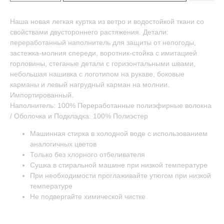
Наша новая легкая куртка из ветро и водостойкой ткани со
свойствами двустороннего растяжения. Детали:
переработанный наполнитель для защиты от непогоды,
застежка-молния спереди, воротник-стойка с имитацией
горловины, стеганые детали с горизонтальными швами,
небольшая нашивка с логотипом на рукаве, боковые
карманы и левый нагрудный карман на молнии.
Импортированный.
Наполнитель: 100% Переработанные полиэфирные волокна
/ Оболочка и Подкладка: 100% Полиэстер
Машинная стирка в холодной воде с использованием
аналогичных цветов
Только без хлорного отбеливателя
Сушка в стиральной машине при низкой температуре
При необходимости проглаживайте утюгом при низкой
температуре
Не подвергайте химической чистке