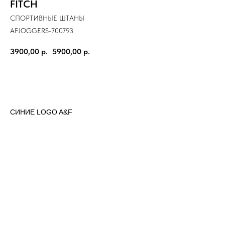
FITCH
СПОРТИВНЫЕ ШТАНЫ
AFJOGGERS-700793
3900,00
р.
5900,00
р.
ДОБАВИТЬ В КОРЗИНУ
СИНИЕ LOGO A&F