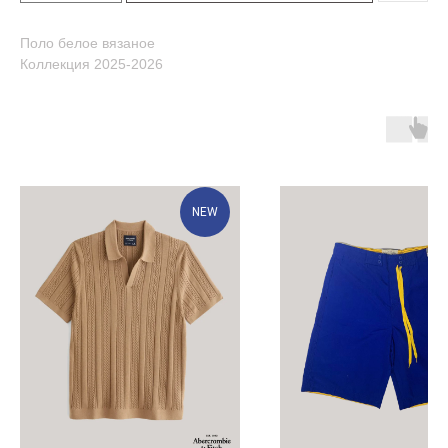
Поло белое вязаное
Коллекция 2025-2026
NEW