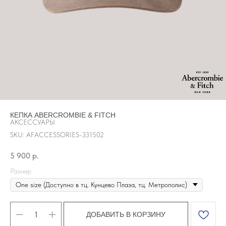
КЕПКА ABERCROMBIE & FITCH
АКСЕССУАРЫ
SKU:
AFACCESSORIES-331502
5 900
р.
Размер
ДОБАВИТЬ В КОРЗИНУ